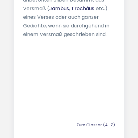
Versmaß (
Jambus
,
Trochäus
etc.)
eines Verses oder auch ganzer
Gedichte, wenn sie durchgehend in
einem Versmaß geschrieben sind.
Zum Glossar (A–Z)