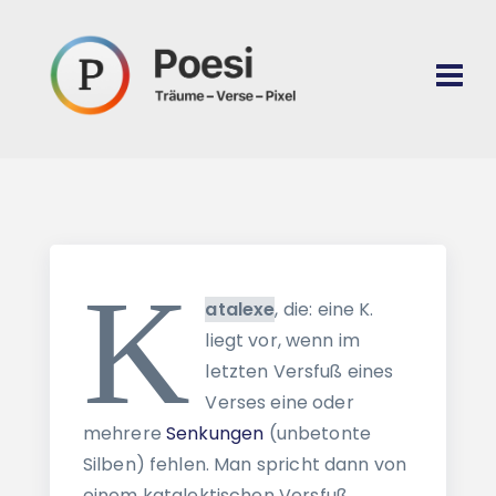
K
atalexe
, die: eine K.
liegt vor, wenn im
letzten Versfuß eines
Verses eine oder
mehrere
Senkungen
(unbetonte
Silben) fehlen. Man spricht dann von
einem katalektischen Versfuß.