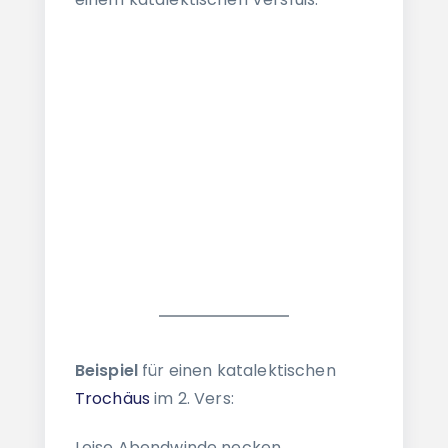
Beispiel
für einen katalektischen
Trochäus
im 2. Vers:
Leise Abendwinde necken