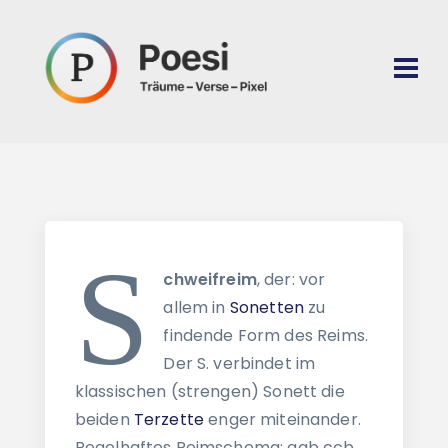
S
chweifreim
, der: vor
allem in
Sonetten
zu
findende Form des Reims.
Der S. verbindet im
klassischen (strengen) Sonett die
beiden
Terzette
enger miteinander.
Regelhaftes Reimschema: aab ccb.