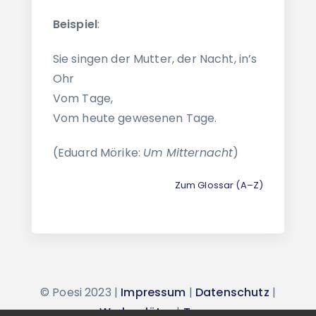
Beispiel
:
Sie singen der Mutter, der Nacht, in’s
Ohr
Vom Tage,
Vom heute gewesenen Tage.
(Eduard Mörike:
Um Mitternacht
)
Zum Glossar (A–Z)
© Poesi 2023 |
Impressum
|
Datenschutz
|
Werbeplätze
|
Team