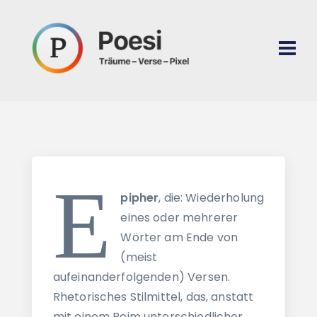
E
pipher
, die: Wiederholung
eines oder mehrerer
Wörter am Ende von
(meist
aufeinanderfolgenden) Versen.
Rhetorisches Stilmittel, das, anstatt
mit einem Reim unterschiedlicher